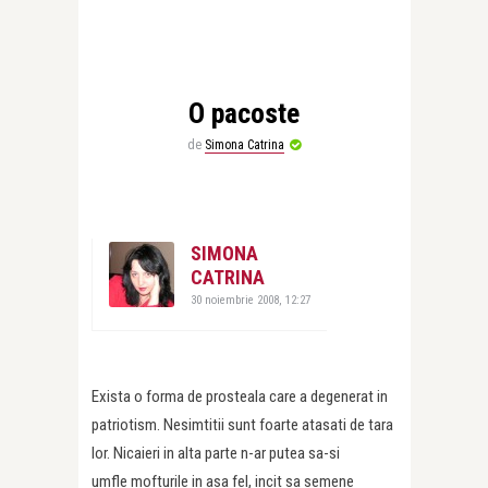
O pacoste
de
Simona Catrina
SIMONA
CATRINA
30 noiembrie 2008, 12:27
Exista o forma de prosteala care a degenerat in
patriotism. Nesimtitii sunt foarte atasati de tara
lor. Nicaieri in alta parte n-ar putea sa-si
umfle mofturile in asa fel, incit sa semene