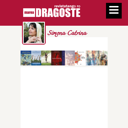
Simona Catrina