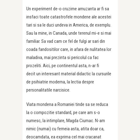
Un experiment de-o cruzime amuzanta ar fi sa
insfaci toate catastrofele mondene ale acestei
tari si sa le duci undeva in America, de exemplu.
Sau la mine, in Canada, unde terenul mi-e si mai
familiar. Sa vad cam ce fel de fulgi ar sari din
coada fandositilor care, in afara de nulitatea lor
maladiva, mai prezinta si pericolul ca fac
prozeliti. Aici, pe continentul asta, n-ar fi
decit un interesant material didactic la cursurile
de psihiatrie moderna, la lectia despre
personalitatile narcisice.
Viata mondena a Romaniei tinde sa se reduca
la o compozitie standard, pe care am s-o
numesc, la intimplare, Magda Ciumac. N-am
nimic (numai) cu femeia asta, atita doar ca,
deocamdata, ea exprima cel mai cracanat