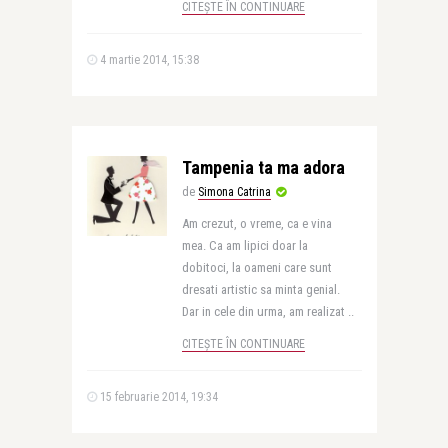
CITEȘTE ÎN CONTINUARE
4 martie 2014, 15:38
Tampenia ta ma adora
de
Simona Catrina
Am crezut, o vreme, ca e vina
mea. Ca am lipici doar la
dobitoci, la oameni care sunt
dresati artistic sa minta genial.
Dar in cele din urma, am realizat ..
CITEȘTE ÎN CONTINUARE
15 februarie 2014, 19:34