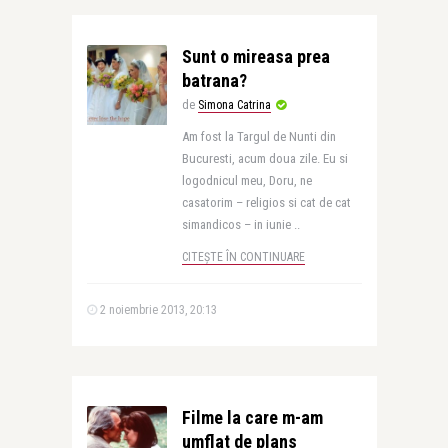
Sunt o mireasa prea
batrana?
de
Simona Catrina
Am fost la Targul de Nunti din
Bucuresti, acum doua zile. Eu si
logodnicul meu, Doru, ne
casatorim – religios si cat de cat
simandicos – in iunie ..
CITEȘTE ÎN CONTINUARE
2 noiembrie 2013, 20:13
Filme la care m-am
umflat de plans