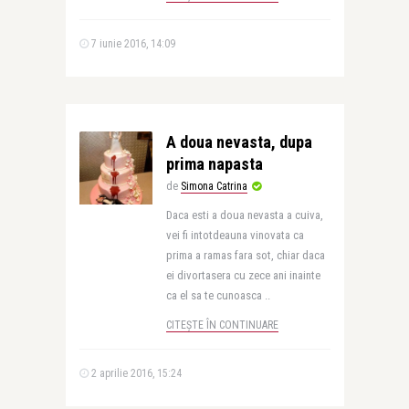
7 iunie 2016, 14:09
A doua nevasta, dupa
prima napasta
de
Simona Catrina
Daca esti a doua nevasta a cuiva,
vei fi intotdeauna vinovata ca
prima a ramas fara sot, chiar daca
ei divortasera cu zece ani inainte
ca el sa te cunoasca ..
CITEȘTE ÎN CONTINUARE
2 aprilie 2016, 15:24