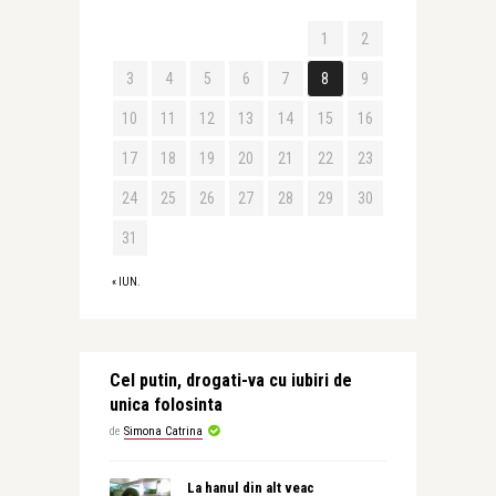
1
2
3
4
5
6
7
8
9
10
11
12
13
14
15
16
17
18
19
20
21
22
23
24
25
26
27
28
29
30
31
« IUN.
Cel putin, drogati-va cu iubiri de
unica folosinta
de
Simona Catrina
La hanul din alt veac