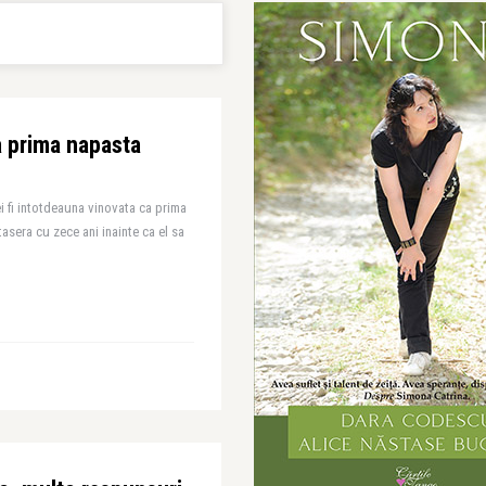
 prima napasta
i fi intotdeauna vinovata ca prima
tasera cu zece ani inainte ca el sa