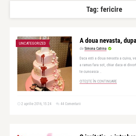
Tag:
fericire
A doua nevasta, dupa
UNCATEGORIZED
de
Simona Catrina
Daca esti a doua nevasta a cuiva, ve
a ramas fara sot, chiar daca ei divor
te cunoasca ..
CITEȘTE ÎN CONTINUARE
2 aprilie 2016, 15:24
44 Comentarii