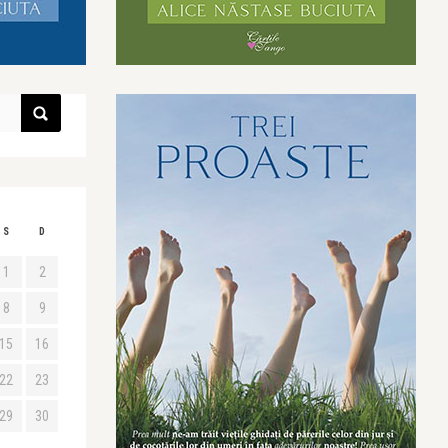
S
D
1
2
8
9
15
16
22
23
29
30