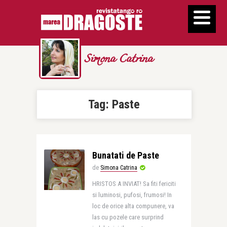
Simona Catrina
Tag:
Paste
Bunatati de Paste
de
Simona Catrina
HRISTOS A INVIAT! Sa fiti fericiti
si luminosi, pufosi, frumosi! In
loc de orice alta compunere, va
las cu pozele care surprind