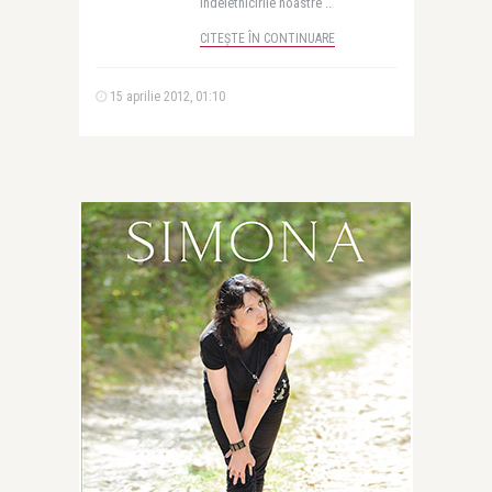
indeletnicirile noastre ..
CITEȘTE ÎN CONTINUARE
15 aprilie 2012, 01:10