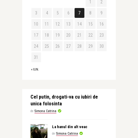
1
2
3
4
5
6
7
8
9
10
11
12
13
14
15
16
17
18
19
20
21
22
23
24
25
26
27
28
29
30
31
« IUN.
Cel putin, drogati-va cu iubiri de
unica folosinta
de
Simona Catrina
La hanul din alt veac
de
Simona Catrina