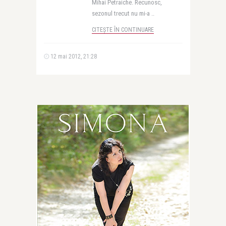
Mihai Petraiche. Recunosc,
sezonul trecut nu mi-a ..
CITEȘTE ÎN CONTINUARE
12 mai 2012, 21:28