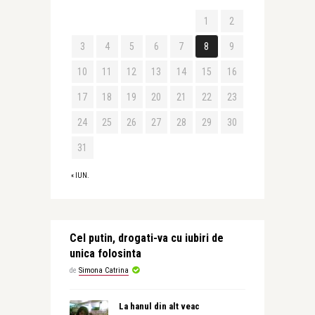
1
2
3
4
5
6
7
8
9
10
11
12
13
14
15
16
17
18
19
20
21
22
23
24
25
26
27
28
29
30
31
« IUN.
Cel putin, drogati-va cu iubiri de
unica folosinta
de
Simona Catrina
La hanul din alt veac