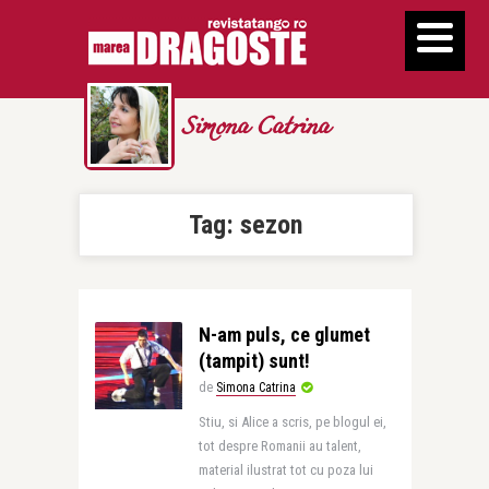
Simona Catrina
Tag:
sezon
N-am puls, ce glumet
(tampit) sunt!
de
Simona Catrina
Stiu, si Alice a scris, pe blogul ei,
tot despre Romanii au talent,
material ilustrat tot cu poza lui