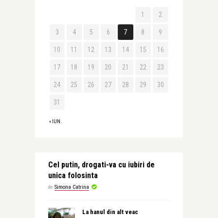
1
2
3
4
5
6
7
8
9
10
11
12
13
14
15
16
17
18
19
20
21
22
23
24
25
26
27
28
29
30
31
« IUN.
Cel putin, drogati-va cu iubiri de
unica folosinta
de
Simona Catrina
La hanul din alt veac