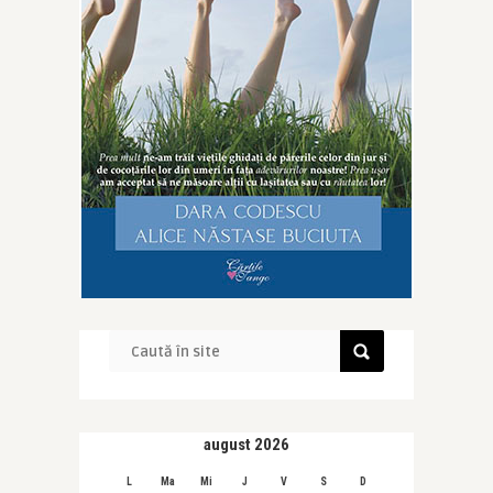
august 2026
L
Ma
Mi
J
V
S
D