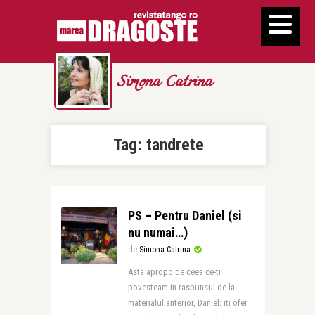
Simona Catrina
Tag:
tandrete
PS – Pentru Daniel (si
nu numai…)
de
Simona Catrina
Asta apropo de ceea ce-ti
povesteam in raspunsul de la
materialul anterior, Daniel: iti ofer