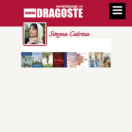
Simona Catrina