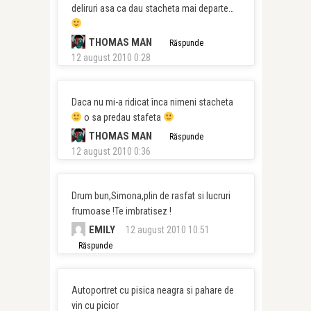
deliruri asa ca dau stacheta mai departe…
THOMAS MAN
Răspunde
12 august 2010 0:28
Daca nu mi-a ridicat înca nimeni stacheta
o sa predau stafeta
THOMAS MAN
Răspunde
12 august 2010 0:36
Drum bun,Simona,plin de rasfat si lucruri
frumoase !Te imbratisez !
EMILY
12 august 2010 10:51
Răspunde
Autoportret cu pisica neagra si pahare de
vin cu picior