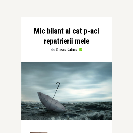
Mic bilant al cat p-aci
repatrierii mele
de
Simona Catrina