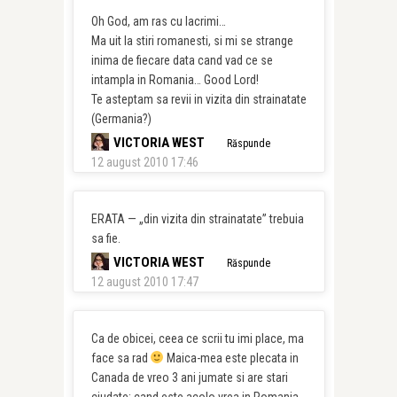
Oh God, am ras cu lacrimi…
Ma uit la stiri romanesti, si mi se strange
inima de fiecare data cand vad ce se
intampla in Romania… Good Lord!
Te asteptam sa revii in vizita din strainatate
(Germania?)
VICTORIA WEST
Răspunde
12 august 2010 17:46
ERATA — „din vizita din strainatate” trebuia
sa fie.
VICTORIA WEST
Răspunde
12 august 2010 17:47
Ca de obicei, ceea ce scrii tu imi place, ma
face sa rad
Maica-mea este plecata in
Canada de vreo 3 ani jumate si are stari