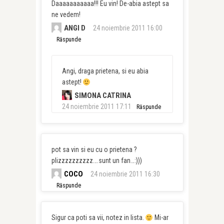
Daaaaaaaaaaa!!! Eu vin! De-abia astept sa
ne vedem!
ANGI D
24 noiembrie 2011 16:00
Răspunde
Angi, draga prietena, si eu abia
astept!
SIMONA CATRINA
24 noiembrie 2011 17:11
Răspunde
pot sa vin si eu cu o prietena ?
plizzzzzzzzzz….sunt un fan…:)))
COCO
24 noiembrie 2011 16:30
Răspunde
Sigur ca poti sa vii, notez in lista.
Mi-ar