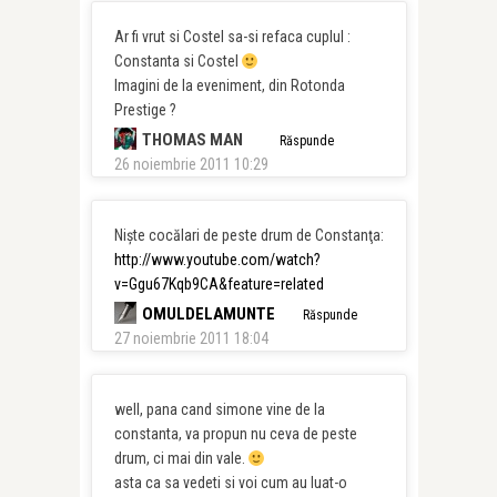
Ar fi vrut si Costel sa-si refaca cuplul :
Constanta si Costel
Imagini de la eveniment, din Rotonda
Prestige ?
THOMAS MAN
Răspunde
26 noiembrie 2011 10:29
Nişte cocălari de peste drum de Constanţa:
http://www.youtube.com/watch?
v=Ggu67Kqb9CA&feature=related
OMULDELAMUNTE
Răspunde
27 noiembrie 2011 18:04
well, pana cand simone vine de la
constanta, va propun nu ceva de peste
drum, ci mai din vale.
asta ca sa vedeti si voi cum au luat-o