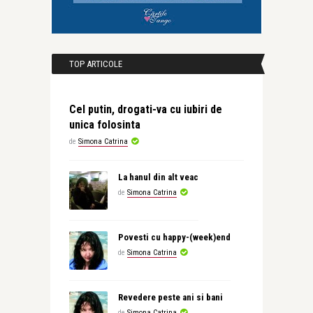
TOP ARTICOLE
Cel putin, drogati-va cu iubiri de
unica folosinta
de
Simona Catrina
La hanul din alt veac
de
Simona Catrina
Povesti cu happy-(week)end
de
Simona Catrina
Revedere peste ani si bani
de
Simona Catrina