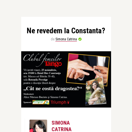
Ne revedem la Constanta?
de
Simona Catrina
SIMONA
CATRINA