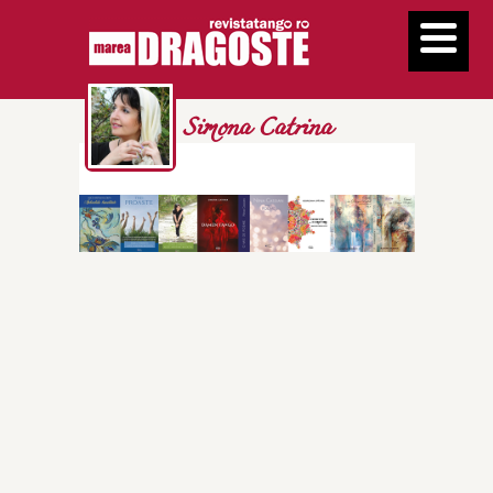
Simona Catrina