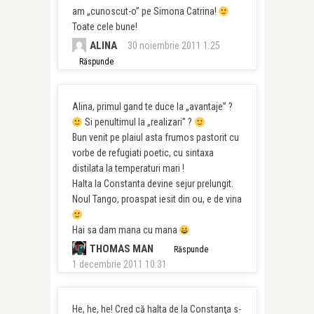
am „cunoscut-o” pe Simona Catrina!
Toate cele bune!
ALINA
30 noiembrie 2011 1:25
Răspunde
Alina, primul gand te duce la „avantaje” ?
Si penultimul la „realizari” ?
Bun venit pe plaiul asta frumos pastorit cu
vorbe de refugiati poetic, cu sintaxa
distilata la temperaturi mari !
Halta la Constanta devine sejur prelungit.
Noul Tango, proaspat iesit din ou, e de vina
Hai sa dam mana cu mana
THOMAS MAN
Răspunde
1 decembrie 2011 10:31
He, he, he! Cred că halta de la Constanţa s-