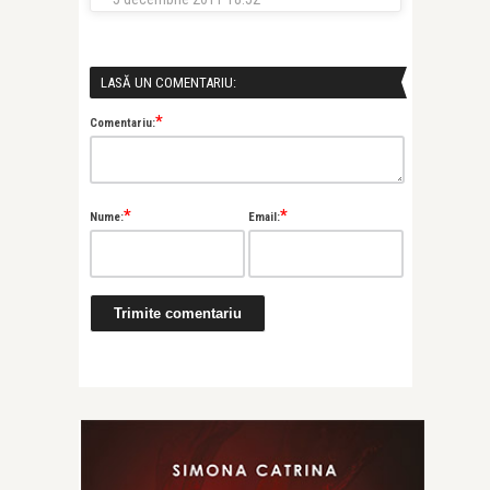
LASĂ UN COMENTARIU:
*
Comentariu:
*
*
Nume:
Email: