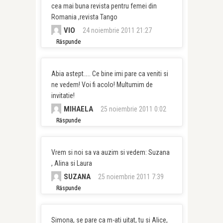
cea mai buna revista pentru femei din
Romania ,revista Tango
VIO
24 noiembrie 2011 21:27
Răspunde
Abia astept….. Ce bine imi pare ca veniti si
ne vedem! Voi fi acolo! Multumim de
invitatie!
MIHAELA
25 noiembrie 2011 0:02
Răspunde
Vrem si noi sa va auzim si vedem: Suzana
, Alina si Laura
SUZANA
25 noiembrie 2011 7:39
Răspunde
Simona, se pare ca m-ati uitat, tu si Alice,