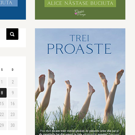
S
D
1
2
8
9
15
16
22
23
29
30