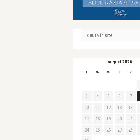
august 2026
L
Ma
Mi
J
V
3
4
5
6
7
10
11
12
13
14
17
18
19
20
21
24
25
26
27
28