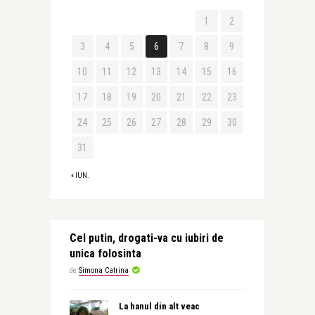
1
2
3
4
5
6
7
8
9
10
11
12
13
14
15
16
17
18
19
20
21
22
23
24
25
26
27
28
29
30
31
« IUN.
Cel putin, drogati-va cu iubiri de
unica folosinta
de
Simona Catrina
La hanul din alt veac