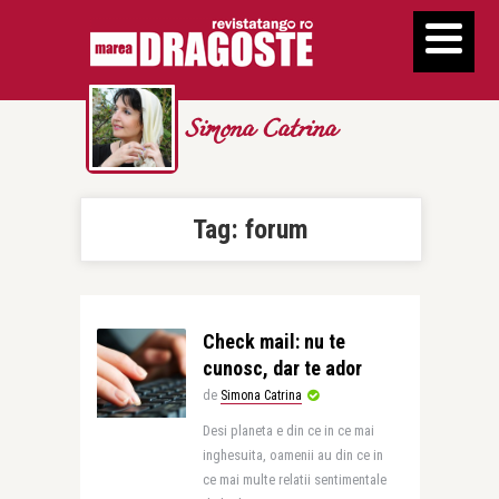
Simona Catrina
Tag:
forum
Check mail: nu te
cunosc, dar te ador
de
Simona Catrina
Desi planeta e din ce in ce mai
inghesuita, oamenii au din ce in
ce mai multe relatii sentimentale