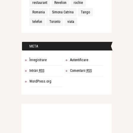
restaurant
Revelion
rochie
Romania
Simona Catrina
Tango
telefon
Toronto
viata
META
Înregistrare
Autentificare
Intrări
RSS
Comentarii
RSS
WordPress.org