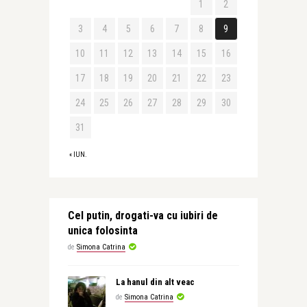
1
2
3
4
5
6
7
8
9
10
11
12
13
14
15
16
17
18
19
20
21
22
23
24
25
26
27
28
29
30
31
« IUN.
Cel putin, drogati-va cu iubiri de
unica folosinta
de
Simona Catrina
La hanul din alt veac
de
Simona Catrina