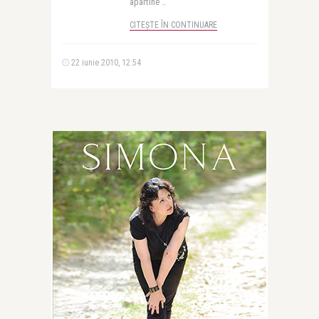
apartine ..
CITEȘTE ÎN CONTINUARE
22 iunie 2010, 12:54