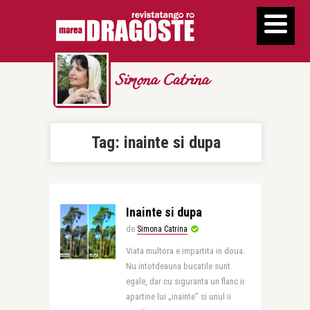
Simona Catrina
Tag:
inainte si dupa
Inainte si dupa
de
Simona Catrina
Viata multora e impartita in doua.
Nu intotdeauna bucatile sunt
egale, dar cu siguranta un flanc ii
apartine lui „inainte” si unul ii