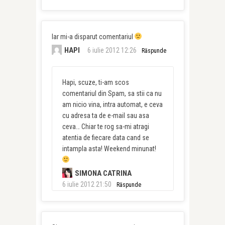
Iar mi-a disparut comentariul
HAPI
6 iulie 2012 12:26
Răspunde
Hapi, scuze, ti-am scos
comentariul din Spam, sa stii ca nu
am nicio vina, intra automat, e ceva
cu adresa ta de e-mail sau asa
ceva… Chiar te rog sa-mi atragi
atentia de fiecare data cand se
intampla asta! Weekend minunat!
SIMONA CATRINA
6 iulie 2012 21:50
Răspunde