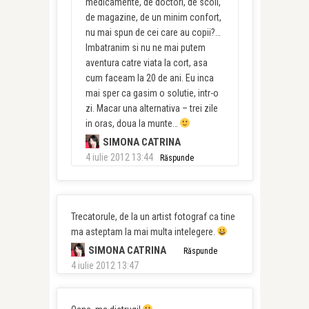
medicamente, de doctori, de scoli,
de magazine, de un minim confort,
nu mai spun de cei care au copii?…
Imbatranim si nu ne mai putem
aventura catre viata la cort, asa
cum faceam la 20 de ani. Eu inca
mai sper ca gasim o solutie, intr-o
zi. Macar una alternativa – trei zile
in oras, doua la munte…
SIMONA CATRINA
4 iulie 2012 13:44
Răspunde
Trecatorule, de la un artist fotograf ca tine
ma asteptam la mai multa intelegere.
SIMONA CATRINA
Răspunde
4 iulie 2012 13:47