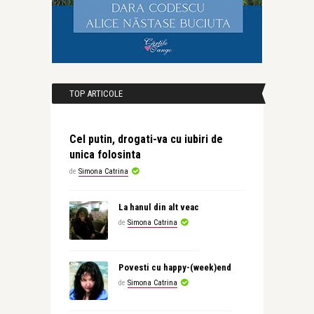
TOP ARTICOLE
Cel putin, drogati-va cu iubiri de
unica folosinta
de
Simona Catrina
La hanul din alt veac
de
Simona Catrina
Povesti cu happy-(week)end
de
Simona Catrina