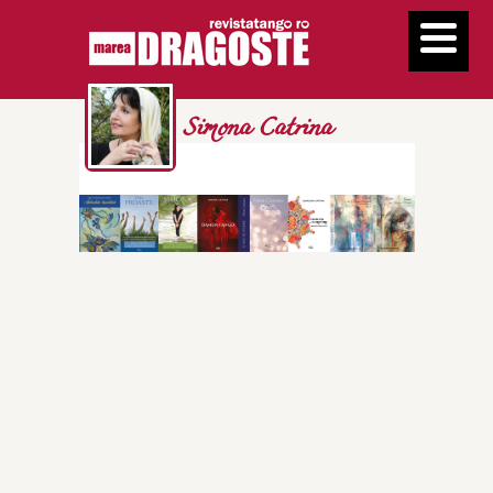
Simona Catrina