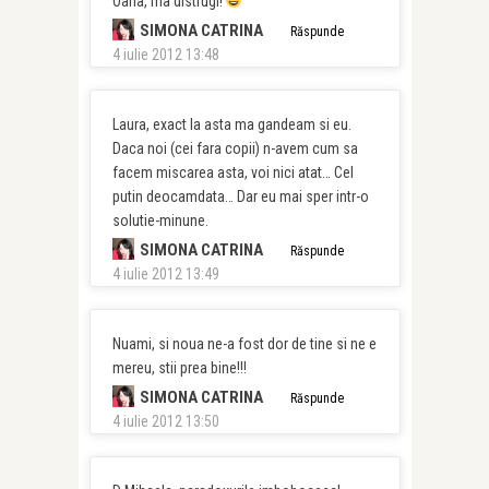
Oana, ma distrugi!
SIMONA CATRINA
Răspunde
4 iulie 2012 13:48
Laura, exact la asta ma gandeam si eu.
Daca noi (cei fara copii) n-avem cum sa
facem miscarea asta, voi nici atat… Cel
putin deocamdata… Dar eu mai sper intr-o
solutie-minune.
SIMONA CATRINA
Răspunde
4 iulie 2012 13:49
Nuami, si noua ne-a fost dor de tine si ne e
mereu, stii prea bine!!!
SIMONA CATRINA
Răspunde
4 iulie 2012 13:50