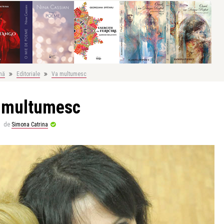
nă
Editoriale
Va multumesc
 multumesc
de
Simona Catrina