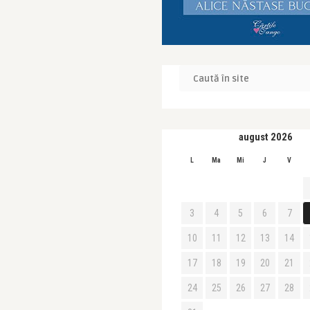
august 2026
L
Ma
Mi
J
V
3
4
5
6
7
10
11
12
13
14
17
18
19
20
21
24
25
26
27
28