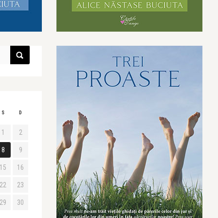
S
D
1
2
8
9
15
16
22
23
29
30