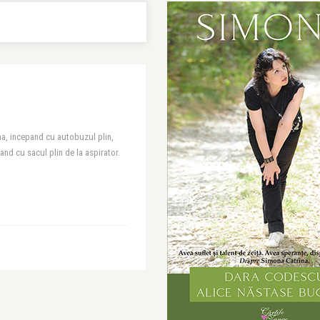
ina, incepand cu autobuzul plin,
and cu sacul plin de la aspirator.