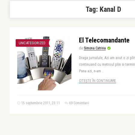
Tag:
Kanal D
El Telecomandante
UNCATEGORIZED
de
Simona Catrina
Draga jurnalule, Azi am avut o zi pl
continuand cu metroul plin si termin
Pana azi, n-am ..
CITEȘTE ÎN CONTINUARE
15 septembrie 2011, 23:11
69 Comentarii