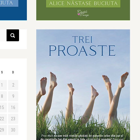
S
D
1
2
8
9
15
16
22
23
29
30