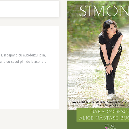
ina, incepand cu autobuzul plin,
and cu sacul plin de la aspirator.