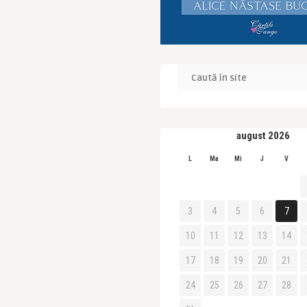
august 2026
L
Ma
Mi
J
V
3
4
5
6
7
10
11
12
13
14
17
18
19
20
21
24
25
26
27
28