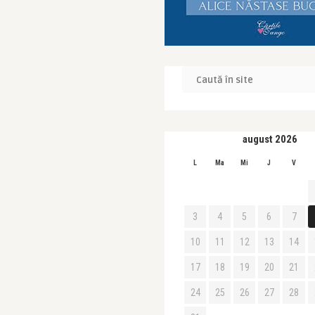
august 2026
L
Ma
Mi
J
V
3
4
5
6
7
10
11
12
13
14
17
18
19
20
21
24
25
26
27
28