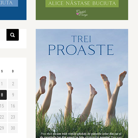
S
D
1
2
8
9
15
16
22
23
29
30