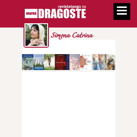
Simona Catrina