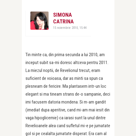
SIMONA
CATRINA
15 noiembrie 2010, 15:44
Tin minte ca, din prima secunda a lui 2010, am
inceput subit sa-mi doresc altceva pentru 2011.
La miezul noptii, de Revelionul trecut, eram
suficient de voioasa, dar as minti sa spun ca
plesneam de fericire. Ma plantasem intr-un loc
elegant si ma tineam strans de-o sampanie, deci
imi facusem datoria mondena. Si m-am gandit
(imediat dupa aperitive, cand mi-am mai iesit din
vaga hipoglicemie) ca iarasi sunt la unul dintre
Revelioanele alea cand sufletul mi-e pe jumatate
gol si pe cealalta jumatate disperat. Era cam al