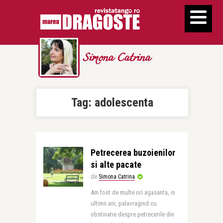
Simona Catrina
Tag:
adolescenta
Petrecerea buzoienilor
si alte pacate
de
Simona Catrina
Am fost de multe ori agasanta, in
ultimii ani, palavragind cu
obstinatie despre petrecerile din