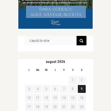
august 2026
L
Ma
Mi
J
V
S
D
1
2
3
4
5
6
7
8
9
10
11
12
13
14
15
16
17
18
19
20
21
22
23