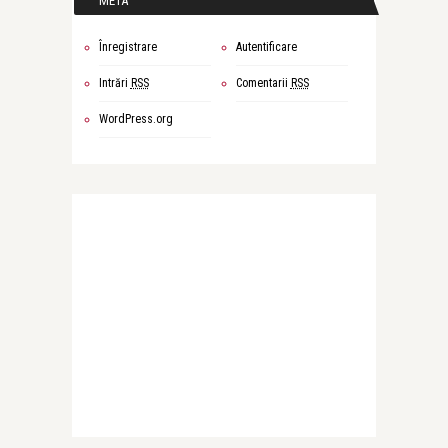
META
Înregistrare
Autentificare
Intrări
RSS
Comentarii
RSS
WordPress.org