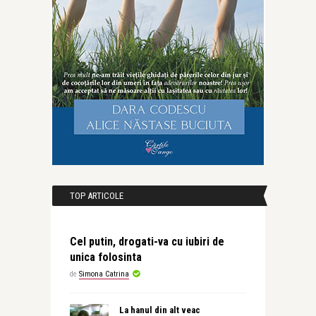
TOP ARTICOLE
Cel putin, drogati-va cu iubiri de
unica folosinta
de
Simona Catrina
La hanul din alt veac