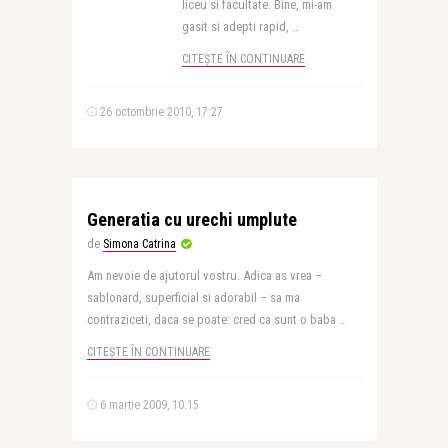
liceu si facultate. Bine, mi-am
gasit si adepti rapid, ..
CITEȘTE ÎN CONTINUARE
26 octombrie 2010, 17:27
Generatia cu urechi umplute
de
Simona Catrina
Am nevoie de ajutorul vostru. Adica as vrea –
sablonard, superficial si adorabil – sa ma
contraziceti, daca se poate: cred ca sunt o baba ..
CITEȘTE ÎN CONTINUARE
6 martie 2009, 10:15