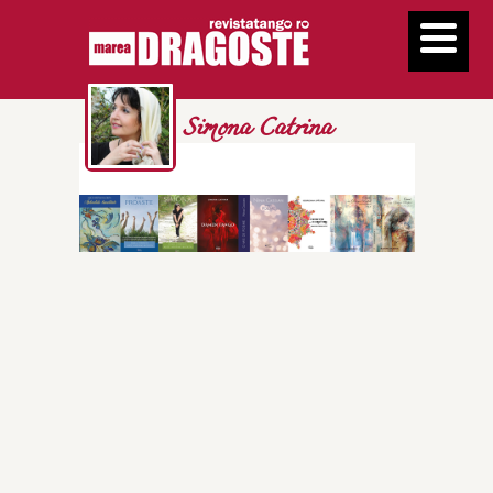
Simona Catrina