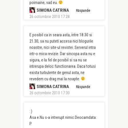
poimaine, vad eu.
SIMONA CATRINA
Răspunde
26 octombrie 2010 17:28
E posibil ca in seara asta, intre 18.30 si
21.30, sa nu puteti accesa nici blogurile
noastre, nici site-ul revistei. Serverul intra
intr-o mica revizie. Dar sincopa asta nu e
sigura, e la fel de posibil si sa nu se
intrerupa deloc functionarea. Daca totusi
exista turbulente de genul asta, ne
revedem cu drag mai la noapte.
SIMONA CATRINA
Răspunde
26 octombrie 2010 17:30
: )
Asa e.Nu s-a intrerupt nimic.Deocamdata:
P