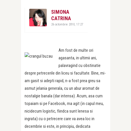
SIMONA
CATRINA
26 octombrie 2010, 17:27
Am fost de multe ori
agasanta, in ultimii ani,
palavragind cu obstinatie
despre petrecerile din liceu si facultate. Bine, mi-
am gasit si adepti rapid, n-a fost prea greu sa
asmut jelania generala, cu un abur aromat de
nostalgie banala (dar intensa). Acum, asa cum
topaiam si pe Facebook, ma agit (in capul meu,
nicidecum logistic, fiindca sunt lenesa si
ingrata) cu o petrecere care va avea loc in
decembrie si este, in principiu, dedicata