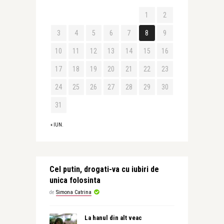
1
2
3
4
5
6
7
8
9
10
11
12
13
14
15
16
17
18
19
20
21
22
23
24
25
26
27
28
29
30
31
« IUN.
Cel putin, drogati-va cu iubiri de
unica folosinta
de
Simona Catrina
La hanul din alt veac