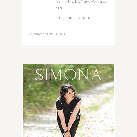
luat mintile: Nip/Tuck. Pentru cei
care ..
CITEȘTE ÎN CONTINUARE
4 noiembrie 2010, 16:08