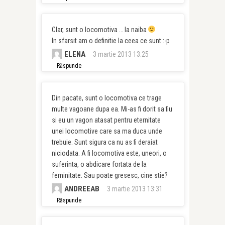
Clar, sunt o locomotiva … la naiba
In sfarsit am o definitie la ceea ce sunt :-p
ELENA
3 martie 2013 13:25
Răspunde
Din pacate, sunt o locomotiva ce trage
multe vagoane dupa ea. Mi-as fi dorit sa fiu
si eu un vagon atasat pentru eternitate
unei locomotive care sa ma duca unde
trebuie. Sunt sigura ca nu as fi deraiat
niciodata. A fi locomotiva este, uneori, o
suferinta, o abdicare fortata de la
feminitate. Sau poate gresesc, cine stie?
ANDREEAB
3 martie 2013 13:31
Răspunde