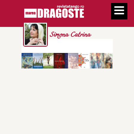
Simona Catrina