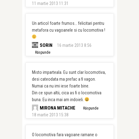
11 martie 2013 11:31
Un articol foarte frumos… felicitari pentru
metafora cu vagoanele si cu locomotiva !
SORIN
16 martie 2013 8:56
Răspunde
Misto imparteala. Eu sunt clar locomotiva,
desi cateodata ma prefac a fi vagon.
Numai ca nu imi iese foarte bine.
Din ce spun altii, cica as fi o locomotiva
buna. Eu inca mai am indoieli.
MIRONA MITACHE
Răspunde
18 martie 2013 15:38
O locomotiva fara vagoane ramane o