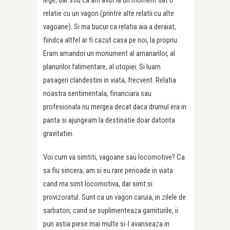
relatie cu un vagon (printre alte relatii cu alte
vagoane). Si ma bucur ca relatia aia a deraiat,
fiindca altfel ar fi cazut casa pe noi, la propriu.
Eram amandoi un monument al amanarilor, al
planurilor falimentare, al utopiei. Si luam
pasageri clandestini in viata, frecvent. Relatia
noastra sentimentala, financiara sau
profesionala nu mergea decat daca drumul era in
panta si ajungeam la destinatie doar datorita
gravitatiei.
Voi cum va simtiti, vagoane sau locomotive? Ca
sa fiu sincera, am si eu rare perioade in viata
cand ma simt locomotiva, dar simt si
provizoratul. Sunt ca un vagon caruia, in zilele de
sarbatori, cand se suplimenteaza garniturile, ii
pun astia piese mai multe si-l avanseaza in