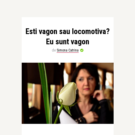
Esti vagon sau locomotiva?
Eu sunt vagon
de
Simona Catrina