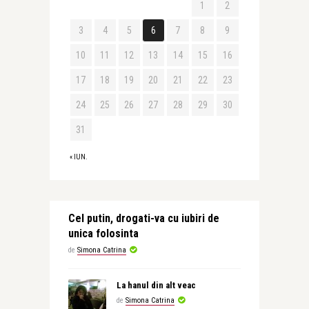
1
2
3
4
5
6
7
8
9
10
11
12
13
14
15
16
17
18
19
20
21
22
23
24
25
26
27
28
29
30
31
« IUN.
Cel putin, drogati-va cu iubiri de
unica folosinta
de
Simona Catrina
La hanul din alt veac
de
Simona Catrina