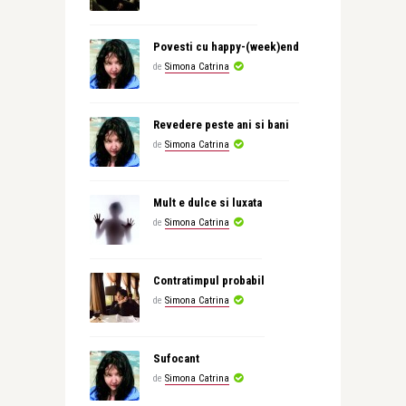
Povesti cu happy-(week)end
de
Simona Catrina
Revedere peste ani si bani
de
Simona Catrina
Mult e dulce si luxata
de
Simona Catrina
Contratimpul probabil
de
Simona Catrina
Sufocant
de
Simona Catrina