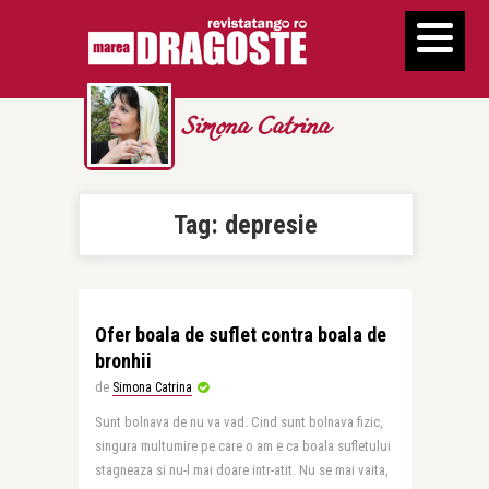
Simona Catrina
Tag:
depresie
Ofer boala de suflet contra boala de
bronhii
de
Simona Catrina
Sunt bolnava de nu va vad. Cind sunt bolnava fizic,
singura multumire pe care o am e ca boala sufletului
stagneaza si nu-l mai doare intr-atit. Nu se mai vaita,