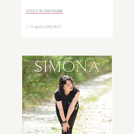
..
CITEȘTE ÎN CONTINUARE
15 aprilie 2009, 06:37