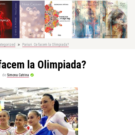
ategorized
Pariuri. Ce facem la Olimpiada?
 facem la Olimpiada?
de
Simona Catrina