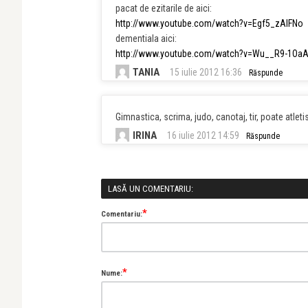
pacat de ezitarile de aici:
http://www.youtube.com/watch?v=Egf5_zAlFNo
dementiala aici:
http://www.youtube.com/watch?v=Wu__R9-1OaA&
TANIA
15 iulie 2012 16:36
Răspunde
Gimnastica, scrima, judo, canotaj, tir, poate atle
IRINA
16 iulie 2012 14:59
Răspunde
LASĂ UN COMENTARIU:
*
Comentariu:
*
Nume: