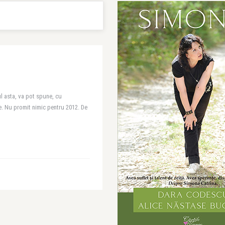
ul asta, va pot spune, cu
re. Nu promit nimic pentru 2012. De