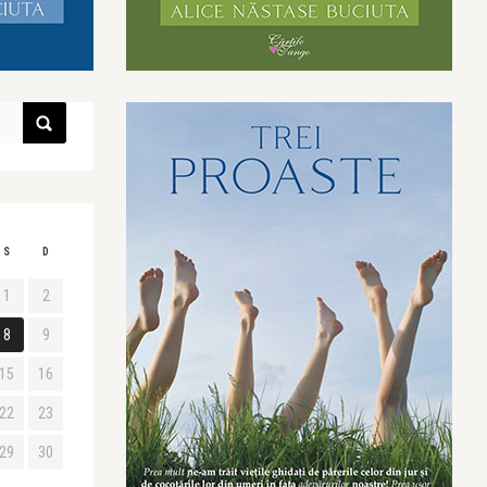
S
D
1
2
8
9
15
16
22
23
29
30