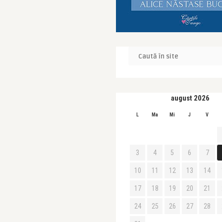
august 2026
L
Ma
Mi
J
V
3
4
5
6
7
10
11
12
13
14
17
18
19
20
21
24
25
26
27
28