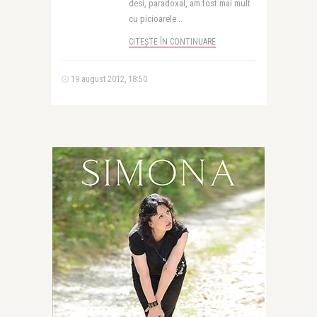
desi, paradoxal, am fost mai mult
cu picioarele ..
CITEȘTE ÎN CONTINUARE
19 august 2012, 18:50