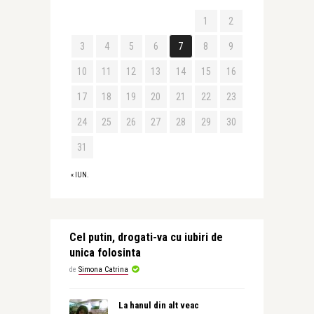
1
2
3
4
5
6
7
8
9
10
11
12
13
14
15
16
17
18
19
20
21
22
23
24
25
26
27
28
29
30
31
« IUN.
Cel putin, drogati-va cu iubiri de
unica folosinta
de
Simona Catrina
La hanul din alt veac