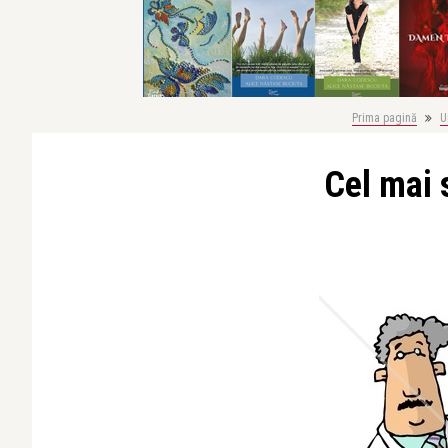
Prima pagină
U
Cel mai 