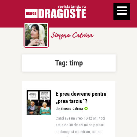
Simona Catrina
Tag:
timp
E prea devreme pentru
„prea tarziu”?
de
Simona Catrina
Cand aveam vreo 10-12 ani, toti
astia de 30 de ani mi se pareau
hodorogi si ma miram, cat se