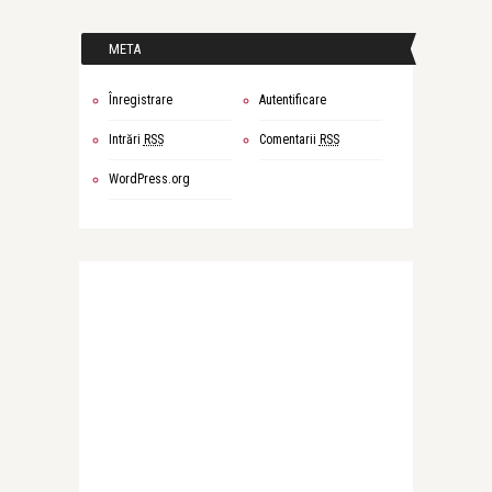
META
Înregistrare
Autentificare
Intrări
RSS
Comentarii
RSS
WordPress.org