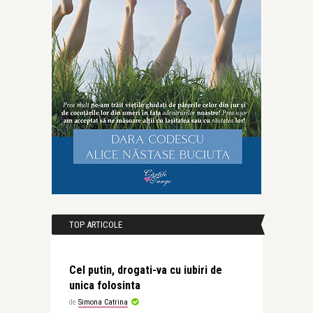
TOP ARTICOLE
Cel putin, drogati-va cu iubiri de
unica folosinta
de
Simona Catrina