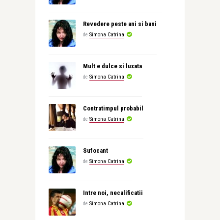
Revedere peste ani si bani
de
Simona Catrina
Mult e dulce si luxata
de
Simona Catrina
Contratimpul probabil
de
Simona Catrina
Sufocant
de
Simona Catrina
Intre noi, necalificatii
de
Simona Catrina