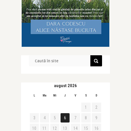
august 2026
L
Ma
Mi
J
V
S
D
1
2
3
4
5
6
7
8
9
10
11
12
13
14
15
16