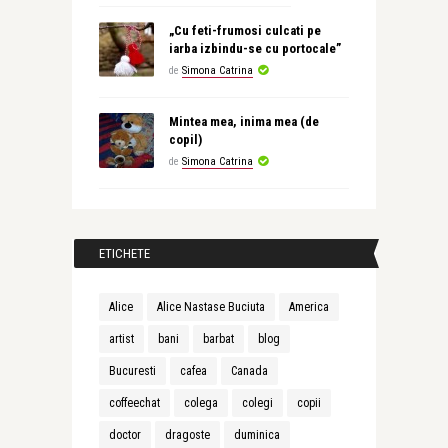
„Cu feti-frumosi culcati pe
iarba izbindu-se cu portocale”
de
Simona Catrina
Mintea mea, inima mea (de
copil)
de
Simona Catrina
ETICHETE
Alice
Alice Nastase Buciuta
America
artist
bani
barbat
blog
Bucuresti
cafea
Canada
coffeechat
colega
colegi
copii
doctor
dragoste
duminica