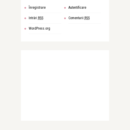
Înregistrare
Autentificare
Intrări
RSS
Comentarii
RSS
WordPress.org