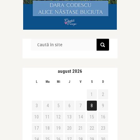
august 2026
L
Ma
Mi
J
V
S
D
1
2
3
4
5
6
7
8
9
10
11
12
13
14
15
16
17
18
19
20
21
22
23
24
25
26
27
28
29
30