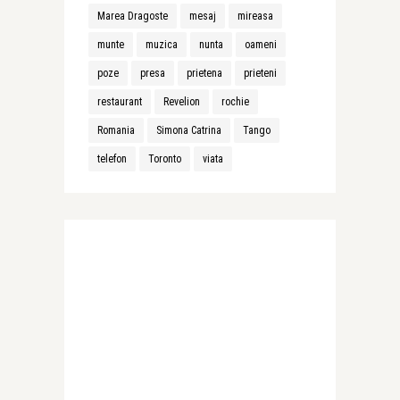
Marea Dragoste
mesaj
mireasa
munte
muzica
nunta
oameni
poze
presa
prietena
prieteni
restaurant
Revelion
rochie
Romania
Simona Catrina
Tango
telefon
Toronto
viata