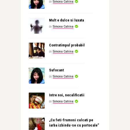
de
Simona Catrina
Mult e dulce si luxata
de
Simona Catrina
Contratimpul probabil
de
Simona Catrina
Sufocant
de
Simona Catrina
Intre noi, necalificatii
de
Simona Catrina
„Cu feti-frumosi culcati pe
iarba izbindu-se cu portocale”