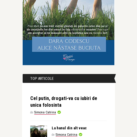
TOP ARTICOLE
Cel putin, drogati-va cu iubiri de
unica folosinta
de
Simona Catrina
La hanul din alt veac
de
Simona Catrina