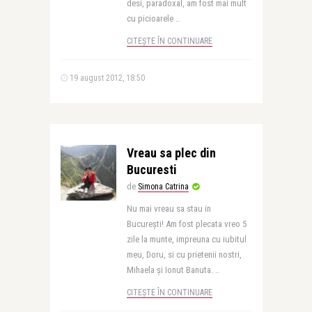
desi, paradoxal, am fost mai mult
cu picioarele ..
CITEȘTE ÎN CONTINUARE
19 august 2012, 18:50
Vreau sa plec din
Bucuresti
de
Simona Catrina
Nu mai vreau sa stau in
București! Am fost plecata vreo 5
zile la munte, impreuna cu iubitul
meu, Doru, si cu prietenii nostri,
Mihaela și Ionut Banuta. ..
CITEȘTE ÎN CONTINUARE