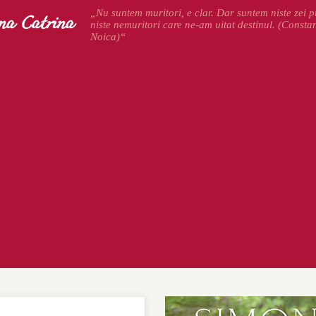
na Catrina
„Nu suntem muritori, e clar. Dar suntem niste zei pr
niste nemuritori care ne-am uitat destinul. (Consta
Noica)“