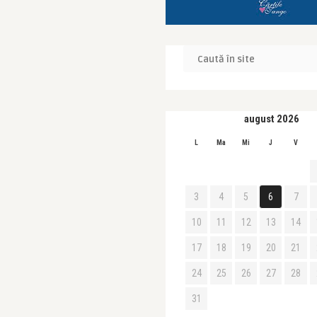
august 2026
L
Ma
Mi
J
V
3
4
5
6
7
10
11
12
13
14
17
18
19
20
21
24
25
26
27
28
31