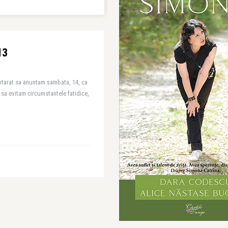
13
hotarat sa anuntam sambata, 14, ca
sa evitam circumstantele fatidice,