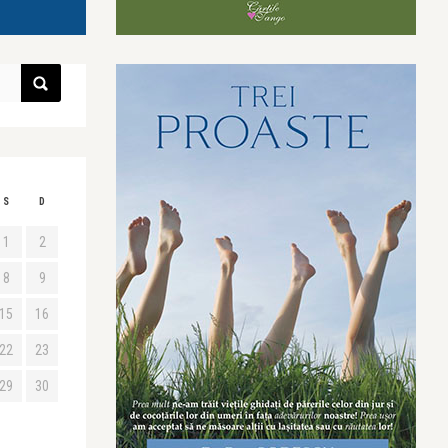
S
D
1
2
8
9
15
16
22
23
29
30