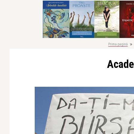
Prima pagină
Acade