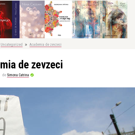
Uncategorized
Academia de zevzeci
mia de zevzeci
de
Simona Catrina