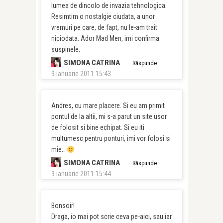
lumea de dincolo de invazia tehnologica.
Resimtim o nostalgie ciudata, a unor
vremuri pe care, de fapt, nu le-am trait
niciodata. Ador Mad Men, imi confirma
suspinele.
SIMONA CATRINA
Răspunde
9 ianuarie 2011 15:43
Andres, cu mare placere. Si eu am primit
pontul de la altii, mi s-a parut un site usor
de folosit si bine echipat. Si eu iti
multumesc pentru ponturi, imi vor folosi si
mie…
SIMONA CATRINA
Răspunde
9 ianuarie 2011 15:44
Bonsoir!
Draga, io mai pot scrie ceva pe-aici, sau iar