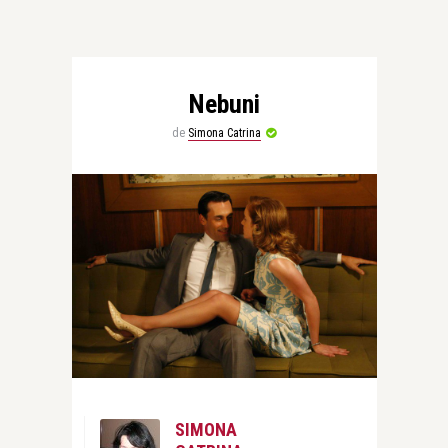
Nebuni
de
Simona Catrina
SIMONA