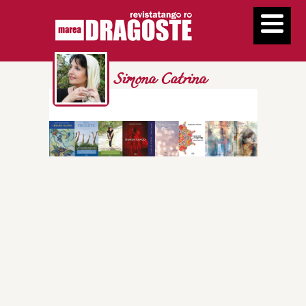
Simona Catrina