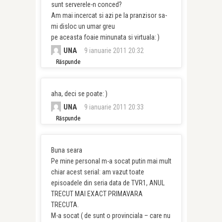
sunt serverele-n conced?
Am mai incercat si azi pe la pranzisor sa-
mi disloc un umar greu
pe aceasta foaie minunata si virtuala: )
UNA
9 ianuarie 2011 20:32
Răspunde
aha, deci se poate: )
UNA
9 ianuarie 2011 20:33
Răspunde
Buna seara
Pe mine personal m-a socat putin mai mult
chiar acest serial: am vazut toate
episoadele din seria data de TVR1, ANUL
TRECUT MAI EXACT PRIMAVARA
TRECUTA.
M-a socat ( de sunt o provinciala – care nu