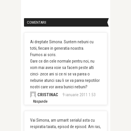
COMENTARII
Ai dreptate Simona. Suntem nebuni cu
totii, fiecare in generatia noastra.
Frumos ai scris.
Oare ce din cele normale pentru noi, nu
vom mai avea voie sa facem peste alti
cinci- zece ani si ce ni se va parea o
nebunie atunci sau li se va parea nepotilor
nostri care vor avea bunici nebuni?
CRISTINAC
9 ianuarie 2011 1:53
Răspunde
Vai Simona, am urmarit serialul asta cu
respiratia taiata, episod de episod. Am ras,