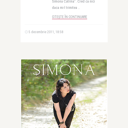
Simona Catrina”. Cred ca nici
daca mi-l trimitea ..
CITEȘTE ÎN CONTINUARE
5 decembrie 2011, 18:58