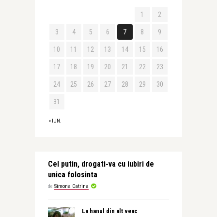
1
2
3
4
5
6
7
8
9
10
11
12
13
14
15
16
17
18
19
20
21
22
23
24
25
26
27
28
29
30
31
« IUN.
Cel putin, drogati-va cu iubiri de
unica folosinta
de
Simona Catrina
La hanul din alt veac