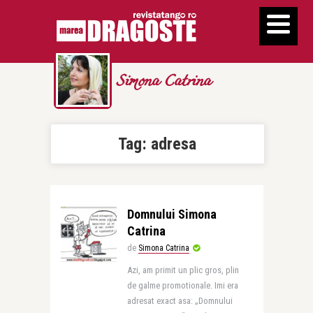
Simona Catrina
Tag:
adresa
Domnului Simona
Catrina
de
Simona Catrina
Azi, am primit un plic gros, plin
de galme promotionale. Imi era
adresat exact asa: „Domnului