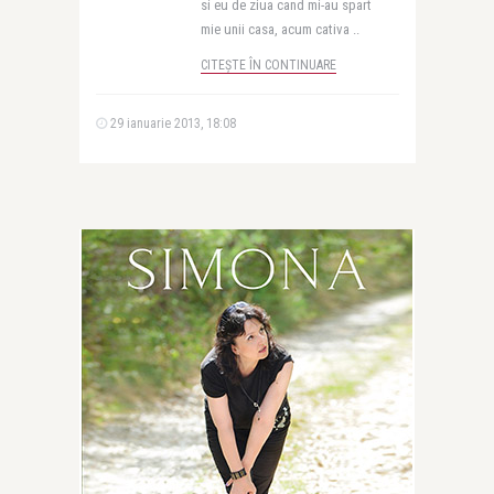
si eu de ziua cand mi-au spart
mie unii casa, acum cativa ..
CITEȘTE ÎN CONTINUARE
29 ianuarie 2013, 18:08