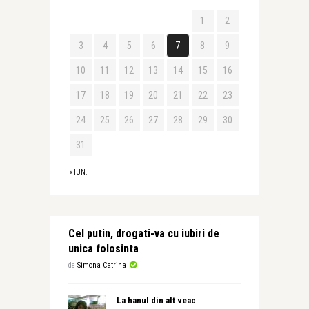
1
2
3
4
5
6
7
8
9
10
11
12
13
14
15
16
17
18
19
20
21
22
23
24
25
26
27
28
29
30
31
« IUN.
Cel putin, drogati-va cu iubiri de
unica folosinta
de
Simona Catrina
La hanul din alt veac