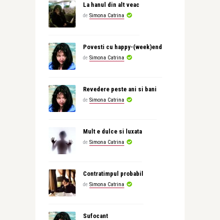
La hanul din alt veac
de
Simona Catrina
Povesti cu happy-(week)end
de
Simona Catrina
Revedere peste ani si bani
de
Simona Catrina
Mult e dulce si luxata
de
Simona Catrina
Contratimpul probabil
de
Simona Catrina
Sufocant