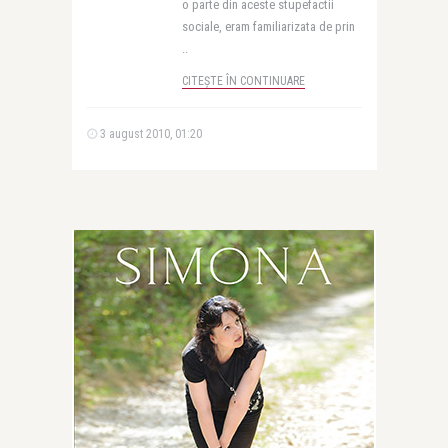
o parte din aceste stupefactii
sociale, eram familiarizata de prin
..
CITEȘTE ÎN CONTINUARE
3 august 2010, 01:20