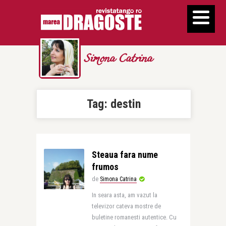
Simona Catrina
Tag:
destin
Steaua fara nume
frumos
de
Simona Catrina
In seara asta, am vazut la
televizor cateva mostre de
buletine romanesti autentice. Cu