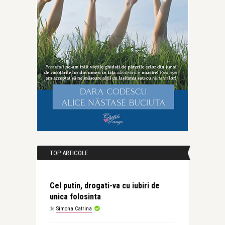
TOP ARTICOLE
Cel putin, drogati-va cu iubiri de
unica folosinta
de
Simona Catrina