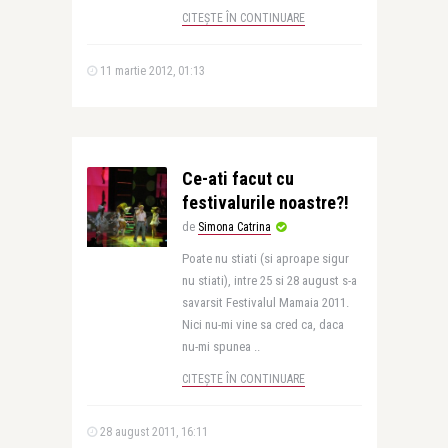
CITEȘTE ÎN CONTINUARE
11 martie 2012, 01:13
Ce-ati facut cu
festivalurile noastre?!
de
Simona Catrina
Poate nu stiati (si aproape sigur
nu stiati), intre 25 si 28 august s-a
savarsit Festivalul Mamaia 2011.
Nici nu-mi vine sa cred ca, daca
nu-mi spunea ..
CITEȘTE ÎN CONTINUARE
28 august 2011, 16:11