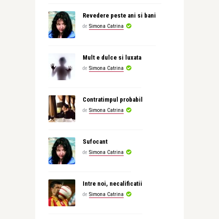
Revedere peste ani si bani
de
Simona Catrina
Mult e dulce si luxata
de
Simona Catrina
Contratimpul probabil
de
Simona Catrina
Sufocant
de
Simona Catrina
Intre noi, necalificatii
de
Simona Catrina