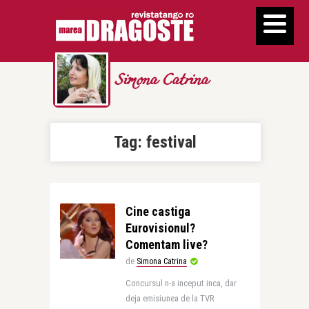
Simona Catrina
Tag:
festival
Cine castiga
Eurovisionul?
Comentam live?
de
Simona Catrina
Concursul n-a inceput inca, dar
deja emisiunea de la TVR