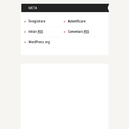
META
Înregistrare
Autentificare
Intrări
RSS
Comentarii
RSS
WordPress.org