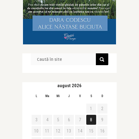
august 2026
L
Ma
Mi
J
V
S
D
1
2
3
4
5
6
7
8
9
10
11
12
13
14
15
16