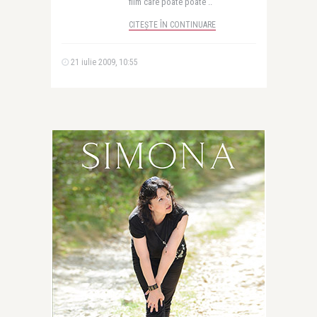
film care poate poate ..
CITEȘTE ÎN CONTINUARE
21 iulie 2009, 10:55