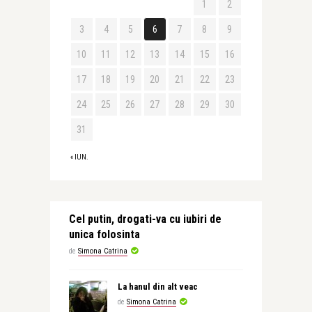
1
2
3
4
5
6
7
8
9
10
11
12
13
14
15
16
17
18
19
20
21
22
23
24
25
26
27
28
29
30
31
« IUN.
Cel putin, drogati-va cu iubiri de
unica folosinta
de
Simona Catrina
La hanul din alt veac
de
Simona Catrina