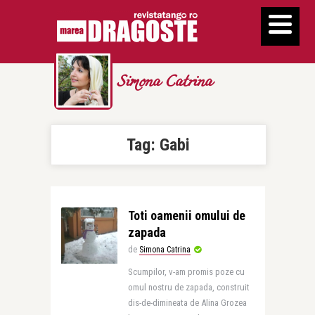
Simona Catrina
Tag:
Gabi
Toti oamenii omului de
zapada
de
Simona Catrina
Scumpilor, v-am promis poze cu
omul nostru de zapada, construit
dis-de-dimineata de Alina Grozea