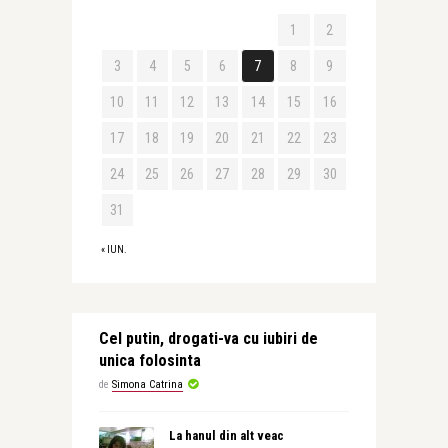
1
2
3
4
5
6
7
8
9
10
11
12
13
14
15
16
17
18
19
20
21
22
23
24
25
26
27
28
29
30
31
« IUN.
Cel putin, drogati-va cu iubiri de
unica folosinta
de
Simona Catrina
La hanul din alt veac