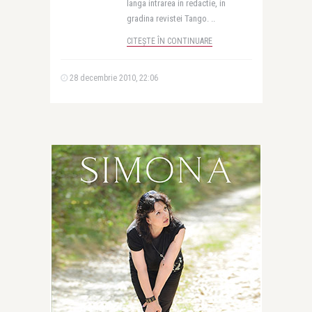
langa intrarea in redactie, in
gradina revistei Tango. ..
CITEȘTE ÎN CONTINUARE
28 decembrie 2010, 22:06