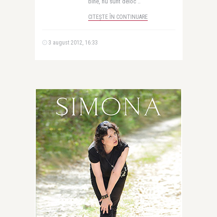
bine, nu sunt deloc ..
CITEȘTE ÎN CONTINUARE
3 august 2012, 16:33