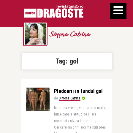
Simona Catrina
Tag:
gol
Pledoarii in fundul gol
de
Simona Catrina
In ultima vreme, vad tot mai multa
lume care ia atitudine si are
constiinta civica in fundul gol.
Cei care ma cititi aici ma stiti prea