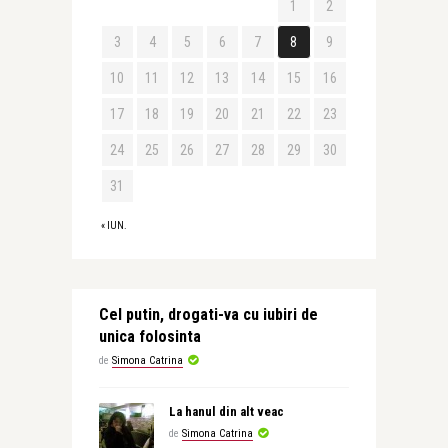
1
2
3
4
5
6
7
8
9
10
11
12
13
14
15
16
17
18
19
20
21
22
23
24
25
26
27
28
29
30
31
« IUN.
Cel putin, drogati-va cu iubiri de
unica folosinta
de
Simona Catrina
La hanul din alt veac
de
Simona Catrina