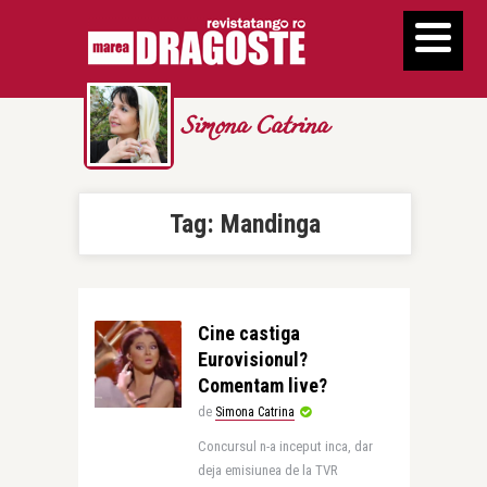
Simona Catrina
Tag:
Mandinga
Cine castiga
Eurovisionul?
Comentam live?
de
Simona Catrina
Concursul n-a inceput inca, dar
deja emisiunea de la TVR