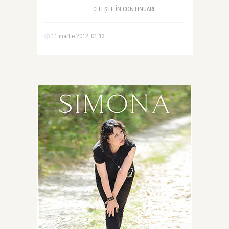
CITEȘTE ÎN CONTINUARE
11 martie 2012, 01:13