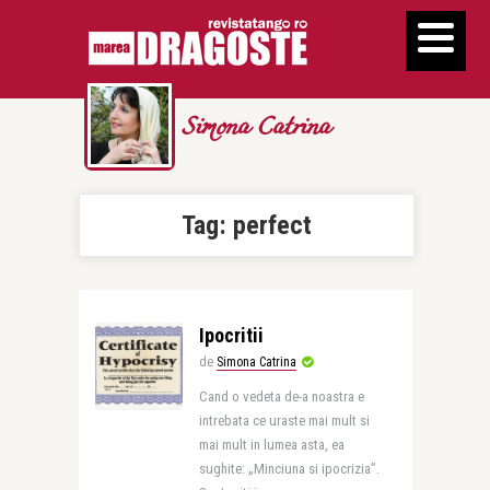
Simona Catrina
Tag:
perfect
Ipocritii
de
Simona Catrina
Cand o vedeta de-a noastra e
intrebata ce uraste mai mult si
mai mult in lumea asta, ea
sughite: „Minciuna si ipocrizia”.