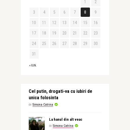
1
2
3
4
5
6
7
8
9
10
11
12
13
14
15
16
17
18
19
20
21
22
23
24
25
26
27
28
29
30
31
« IUN.
Cel putin, drogati-va cu iubiri de
unica folosinta
de
Simona Catrina
La hanul din alt veac
de
Simona Catrina