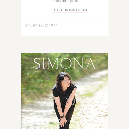
Scotociti in presa ..
CITEȘTE ÎN CONTINUARE
10 iunie 2012, 19:47