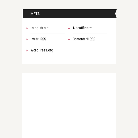
META
Înregistrare
Autentificare
Intrări
RSS
Comentarii
RSS
WordPress.org