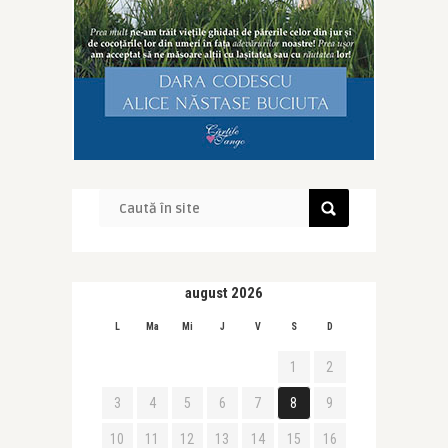
august 2026
L
Ma
Mi
J
V
S
D
1
2
3
4
5
6
7
8
9
10
11
12
13
14
15
16