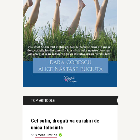
TOP ARTICOLE
Cel putin, drogati-va cu iubiri de
unica folosinta
de
Simona Catrina