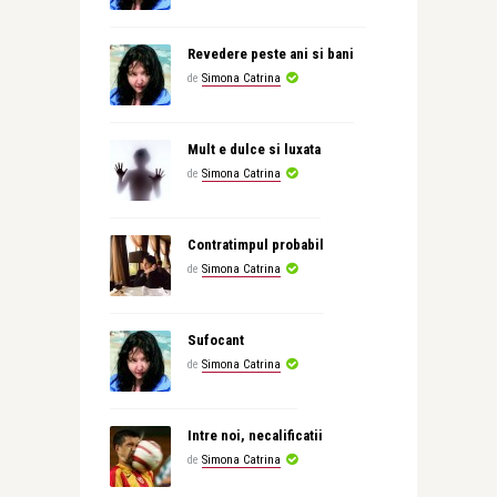
Revedere peste ani si bani
de
Simona Catrina
Mult e dulce si luxata
de
Simona Catrina
Contratimpul probabil
de
Simona Catrina
Sufocant
de
Simona Catrina
Intre noi, necalificatii
de
Simona Catrina