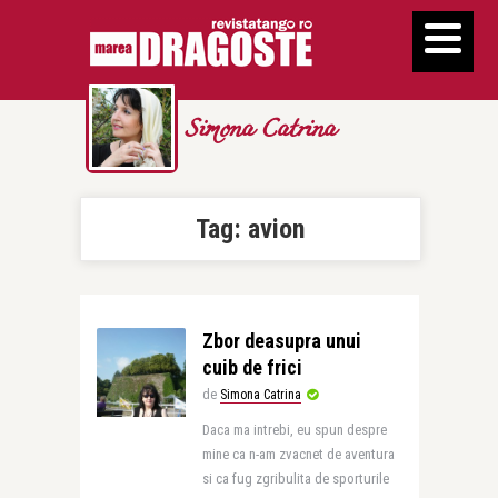
Simona Catrina
Tag:
avion
Zbor deasupra unui
cuib de frici
de
Simona Catrina
Daca ma intrebi, eu spun despre
mine ca n-am zvacnet de aventura
si ca fug zgribulita de sporturile