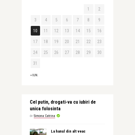
1
2
3
4
5
6
7
8
9
10
11
12
13
14
15
16
17
18
19
20
21
22
23
24
25
26
27
28
29
30
31
« IUN.
Cel putin, drogati-va cu iubiri de
unica folosinta
de
Simona Catrina
La hanul din alt veac