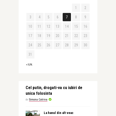
1
2
3
4
5
6
7
8
9
10
11
12
13
14
15
16
17
18
19
20
21
22
23
24
25
26
27
28
29
30
31
« IUN.
Cel putin, drogati-va cu iubiri de
unica folosinta
de
Simona Catrina
La hanul din alt veac