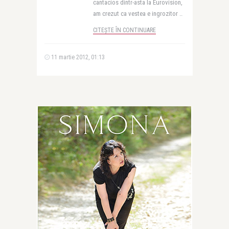
cantacios dintr-asta la Eurovision,
am crezut ca vestea e ingrozitor ..
CITEȘTE ÎN CONTINUARE
11 martie 2012, 01:13