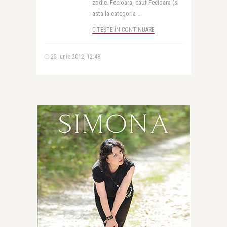
zodie. Fecioara, caut Fecioara (si
asta la categoria ..
CITEȘTE ÎN CONTINUARE
25 iunie 2012, 12:48