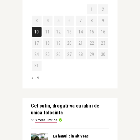
1
2
3
4
5
6
7
8
9
10
11
12
13
14
15
16
17
18
19
20
21
22
23
24
25
26
27
28
29
30
31
« IUN.
Cel putin, drogati-va cu iubiri de
unica folosinta
de
Simona Catrina
La hanul din alt veac