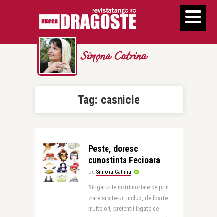
Simona Catrina
Tag:
casnicie
Peste, doresc
cunostinta Fecioara
de
Simona Catrina
Strigaturile matrimoniale de prin
ziare si site-uri includ, de foarte
multe ori, pretentii legate de