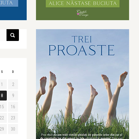
S
D
1
2
8
9
15
16
22
23
29
30