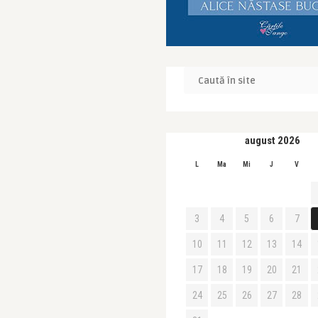
august 2026
L
Ma
Mi
J
V
3
4
5
6
7
10
11
12
13
14
17
18
19
20
21
24
25
26
27
28