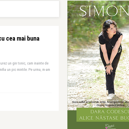
 cu cea mai buna
vurez un gin tonic, cam inainte de
nifia un pic mintile. Pe urma, m-am