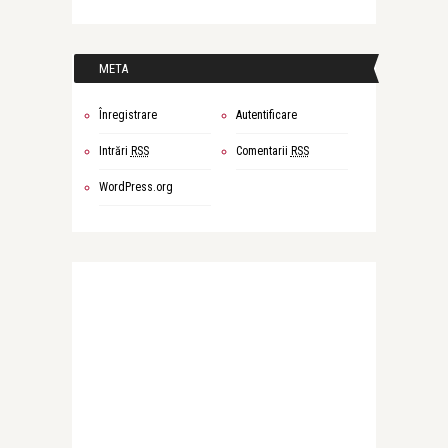
META
Înregistrare
Autentificare
Intrări
RSS
Comentarii
RSS
WordPress.org