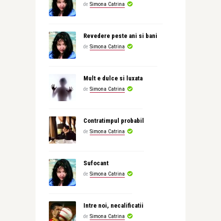
de
Simona Catrina
Revedere peste ani si bani
de
Simona Catrina
Mult e dulce si luxata
de
Simona Catrina
Contratimpul probabil
de
Simona Catrina
Sufocant
de
Simona Catrina
Intre noi, necalificatii
de
Simona Catrina