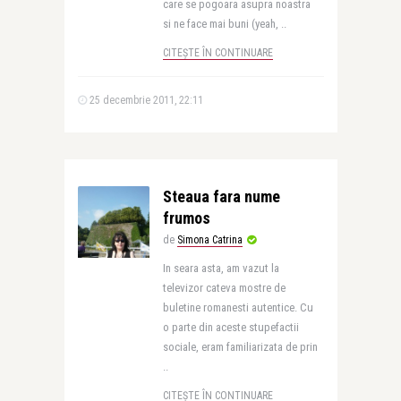
care se pogoara asupra noastra
si ne face mai buni (yeah, ..
CITEȘTE ÎN CONTINUARE
25 decembrie 2011, 22:11
Steaua fara nume
frumos
de
Simona Catrina
In seara asta, am vazut la
televizor cateva mostre de
buletine romanesti autentice. Cu
o parte din aceste stupefactii
sociale, eram familiarizata de prin
..
CITEȘTE ÎN CONTINUARE