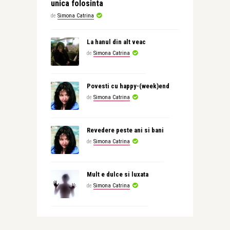
unica folosinta
de
Simona Catrina
La hanul din alt veac
de
Simona Catrina
Povesti cu happy-(week)end
de
Simona Catrina
Revedere peste ani si bani
de
Simona Catrina
Mult e dulce si luxata
de
Simona Catrina