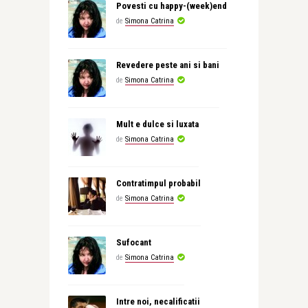
Povesti cu happy-(week)end
de
Simona Catrina
Revedere peste ani si bani
de
Simona Catrina
Mult e dulce si luxata
de
Simona Catrina
Contratimpul probabil
de
Simona Catrina
Sufocant
de
Simona Catrina
Intre noi, necalificatii