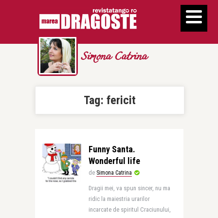
Simona Catrina
Tag:
fericit
Funny Santa.
Wonderful life
de
Simona Catrina
Dragii mei, va spun sincer, nu ma
ridic la maiestria urarilor
incarcate de spiritul Craciunului,