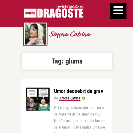
Simona Catrina
Tag:
gluma
Umor deosebit de grav
de
Simona Catrina
Cel mai greu lucru din lume nu e
sa mananci un paianjen de viu.
Nu. Cel mai greu lucru din lume e
sa ai umor. Foarte multa lume are