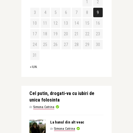
1
2
3
4
5
6
7
8
9
10
11
12
13
14
15
16
17
18
19
20
21
22
23
24
25
26
27
28
29
30
31
« IUN.
Cel putin, drogati-va cu iubiri de
unica folosinta
de
Simona Catrina
La hanul din alt veac
de
Simona Catrina