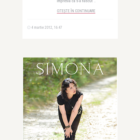
impresia ca s-a nascut ..
CITEȘTE ÎN CONTINUARE
4 martie 2012, 16:47