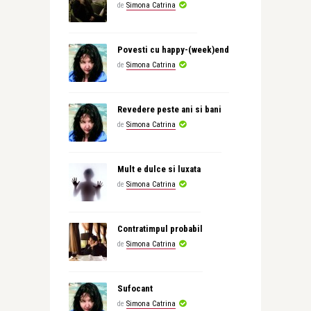
de
Simona Catrina
Povesti cu happy-(week)end
de
Simona Catrina
Revedere peste ani si bani
de
Simona Catrina
Mult e dulce si luxata
de
Simona Catrina
Contratimpul probabil
de
Simona Catrina
Sufocant
de
Simona Catrina