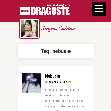
Simona Catrina
Tag:
nebunie
Nebunia
de
Simona Catrina
Eu cumpar pe fond nervos,
recunosc. Placerea
cumparaturilor premeditate e
minima, o prefer pe cea indusa