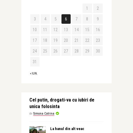
1
2
3
4
5
6
7
8
9
10
11
12
13
14
15
16
17
18
19
20
21
22
23
24
25
26
27
28
29
30
31
« IUN.
Cel putin, drogati-va cu iubiri de
unica folosinta
de
Simona Catrina
La hanul din alt veac