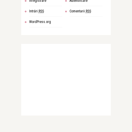
Înregistrare
Autentificare
Intrări
RSS
Comentarii
RSS
WordPress.org