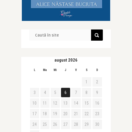
august 2026
L
Ma
Mi
J
V
S
D
1
2
3
4
5
6
7
8
9
10
11
12
13
14
15
16
17
18
19
20
21
22
23
24
25
26
27
28
29
30