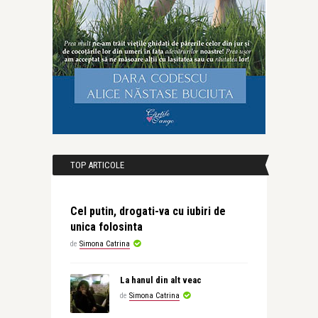
TOP ARTICOLE
Cel putin, drogati-va cu iubiri de
unica folosinta
de
Simona Catrina
La hanul din alt veac
de
Simona Catrina