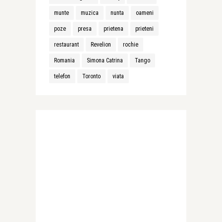
munte
muzica
nunta
oameni
poze
presa
prietena
prieteni
restaurant
Revelion
rochie
Romania
Simona Catrina
Tango
telefon
Toronto
viata