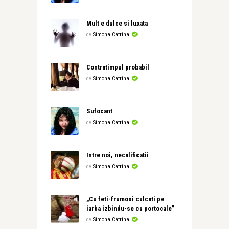
Mult e dulce si luxata
de
Simona Catrina
Contratimpul probabil
de
Simona Catrina
Sufocant
de
Simona Catrina
Intre noi, necalificatii
de
Simona Catrina
„Cu feti-frumosi culcati pe
iarba izbindu-se cu portocale”
de
Simona Catrina